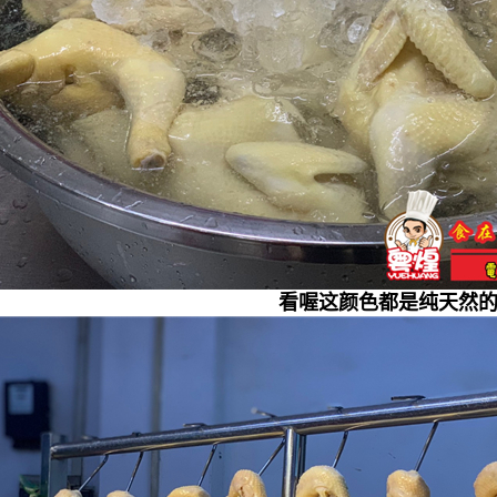
看喔这颜色都是纯天然