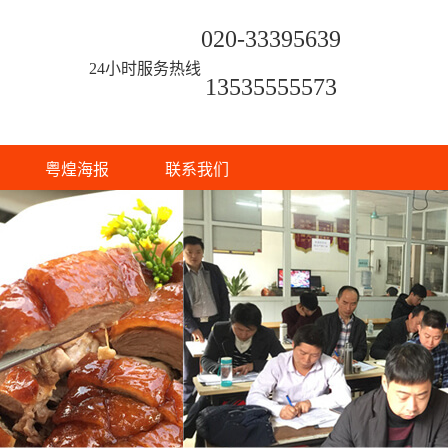
020-33395639
24小时服务热线
13535555573
粤煌海报
联系我们