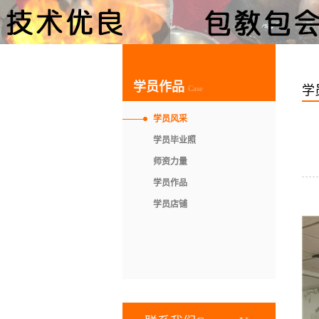
学员作品
学
Case
学员风采
学员毕业照
师资力量
学员作品
学员店铺