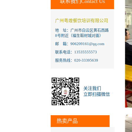
联系我们Contact Us
广州粤煌餐饮培训有限公司
地 址：广州市白云区黄石西路
8号附近（福生鞋材城对面）
邮 箱：906209161@qq.com
联系电话：13535555573
服务热线：020-33395639
关注我们
立即扫描微信
热卖产品