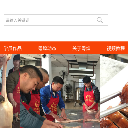
学员作品
粤煌动态
关于粤煌
视频教程