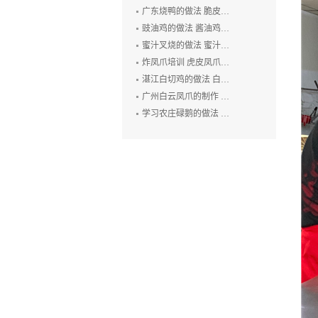
广东烧鸭的做法 脆皮烧鸭培训 广州烤鸭技术培训 烧腊培训
豉油鸡的做法 酱油鸡的制作方法 玫瑰露豉油鸡培训
蜜汁叉烧的做法 蜜汁叉烧的制作方法 叉烧肉培训 烧排骨培训
炸凤爪培训 虎皮凤爪的做法 豉汁凤爪的制作 鲍汁凤爪培训
湛江白切鸡的做法 白切鸡培训 廉江白斩鸡培训 粤式烧卤技术培训
广州白云凤爪的制作 白云猪手的做法 广式烧卤培训
学习农庄碌鹅的做法 禄鹅的制作方法 碌鹅培训