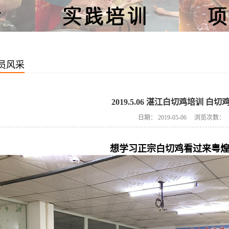
员风采
2019.5.06 湛江白切鸡培训 白切
日期：
2019-05-06
浏览次数：
想学习正宗白切鸡看过来粤