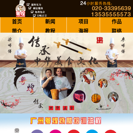
首页
新闻
项目
作品
简介
教程
海报
联络