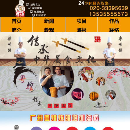
首页
新闻
项目
作品
简介
教程
海报
联络