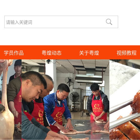
学员作品
粤煌动态
关于粤煌
视频教程