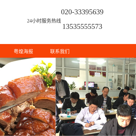
020-33395639
24小时服务热线
13535555573
粤煌海报
联系我们