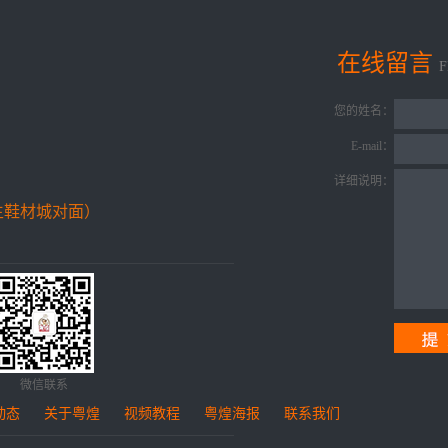
在线留言
您的姓名：
E-mail：
详细说明：
生鞋材城对面）
微信联系
动态
关于粤煌
视频教程
粤煌海报
联系我们