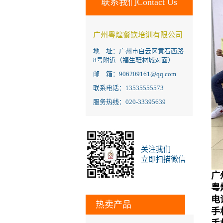
联系我们Contact Us
广州粤煌餐饮培训有限公司
地 址：广州市白云区黄石西路
8号附近（福生鞋材城对面）
邮 箱：906209161@qq.com
联系电话：13535555573
服务热线：020-33395639
关注我们
立即扫描微信
广
粤煌
电话
热卖产品
手