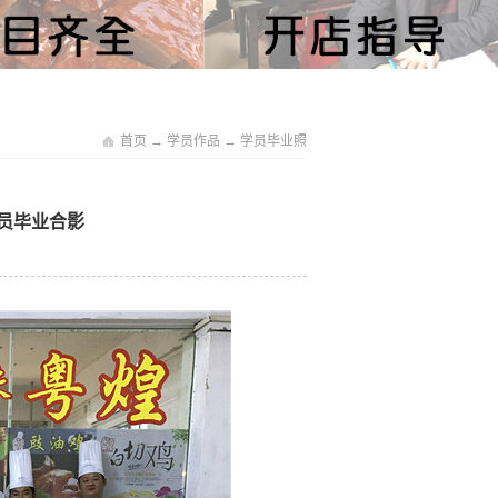
首页
→
学员作品
→
学员毕业照
班学员毕业合影