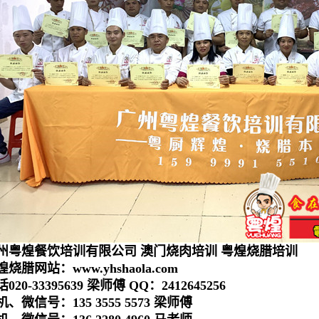
州粤煌餐饮培训有限公司 澳门烧肉培训 粤煌烧腊培训
烧腊网站：www.yhshaola.com
020-33395639 梁师傅 QQ：2412645256
机、微信号：135 3555 5573 梁师傅