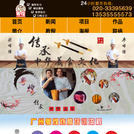
首页
新闻
项目
作品
简介
教程
海报
联络