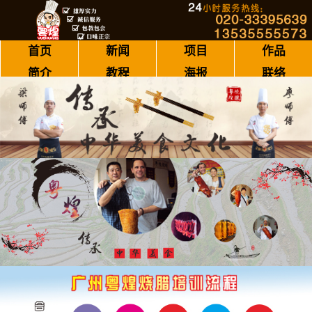
首页
新闻
项目
作品
简介
教程
海报
联络