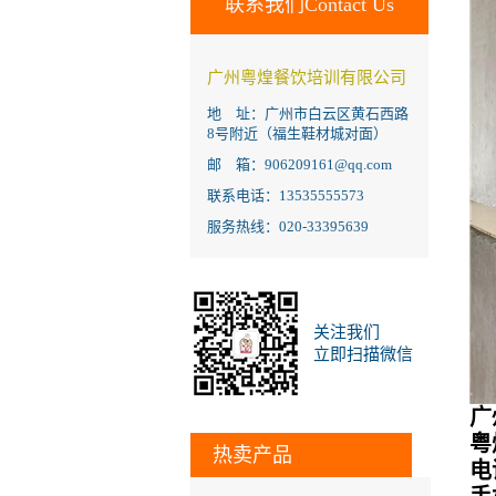
联系我们Contact Us
广州粤煌餐饮培训有限公司
地 址：广州市白云区黄石西路
8号附近（福生鞋材城对面）
邮 箱：906209161@qq.com
联系电话：13535555573
服务热线：020-33395639
关注我们
立即扫描微信
广
粤
热卖产品
电话