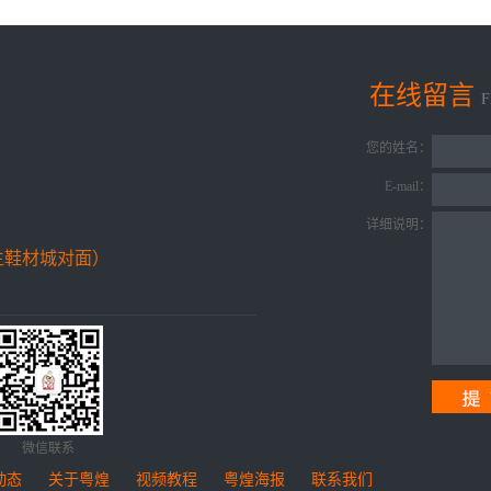
在线留言
您的姓名：
E-mail：
详细说明：
生鞋材城对面）
微信联系
动态
关于粤煌
视频教程
粤煌海报
联系我们