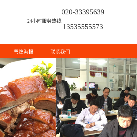
020-33395639
24小时服务热线
13535555573
粤煌海报
联系我们