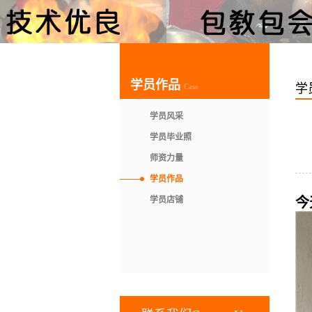
学员作品
学
Case
学员风采
学员毕业照
师资力量
学员作品
学员店铺
今