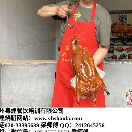
州粤煌餐饮培训有限公司
煌烧腊网站：www.yhshaola.com
020-33395639 梁师傅 QQ：2412645256