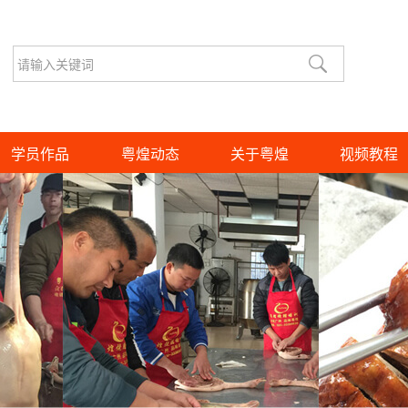
学员作品
粤煌动态
关于粤煌
视频教程