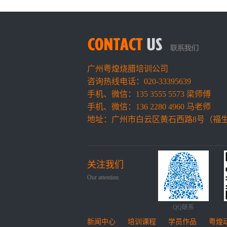
广州粤煌烧腊培训公司
咨询热线电话：020-33395639
手机、微信：135 3555 5573 梁师傅
手机、微信：136 2280 4960 马老师
地址：广州市白云区黄石西路8号（福
关注我们
Our attention
QQ联系
新闻中心
培训课程
学员作品
粤煌