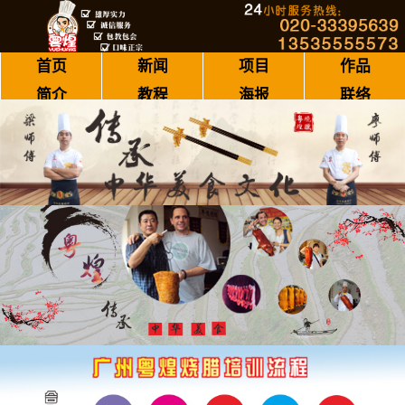
首页
新闻
项目
作品
简介
教程
海报
联络