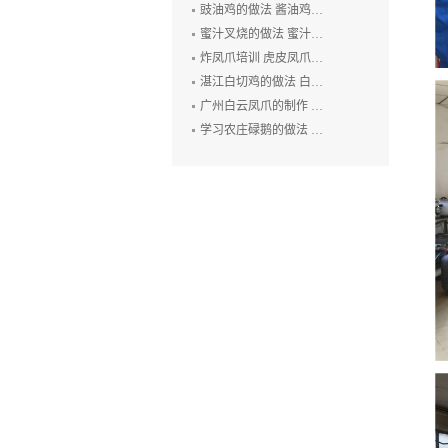
豉油鸡的做法 酱油鸡的制作方法 玫瑰露豉油鸡培训
蜜汁叉烧的做法 蜜汁叉烧的制作方法 叉烧肉培训 烧排骨培训
炸凤爪培训 虎皮凤爪的做法 豉汁凤爪的制作 鲍汁凤爪培训
湛江白切鸡的做法 白切鸡培训 廉江白斩鸡培训 粤式烧卤技术培训
广州白云凤爪的制作 白云猪手的做法 广式烧卤培训
学习农庄碌鹅的做法 禄鹅的制作方法 碌鹅培训