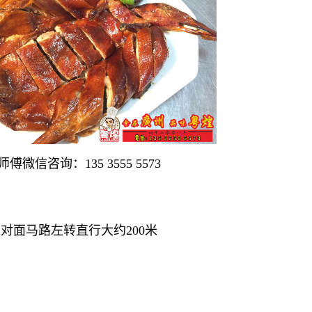
咨询：135 3555 5573
过对面马路左转直行大约200米