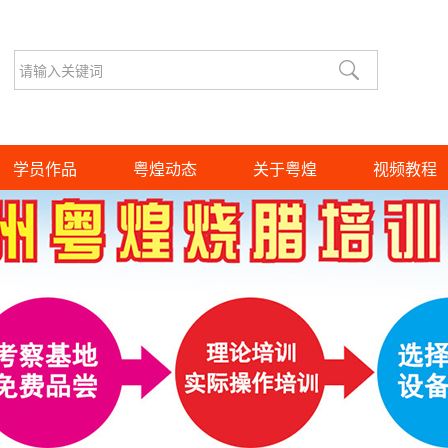
学员作品
粤煌动态
关于粤煌
视频教程