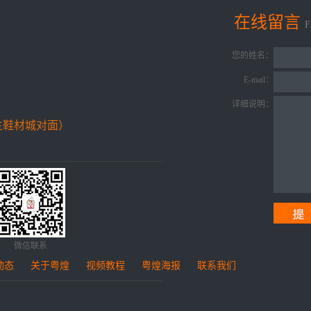
在线留言
您的姓名：
E-mail：
详细说明：
生鞋材城对面）
微信联系
动态
关于粤煌
视频教程
粤煌海报
联系我们