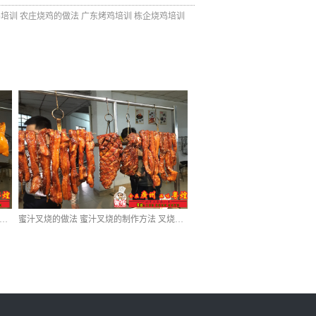
培训 农庄烧鸡的做法 广东烤鸡培训 栋企烧鸡培训
鸡的做法 酱油鸡的制作方法 玫瑰露豉油鸡培训
蜜汁叉烧的做法 蜜汁叉烧的制作方法 叉烧肉培训 烧排骨培训