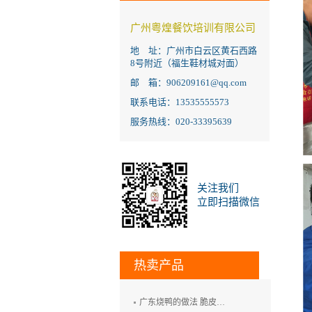
广州粤煌餐饮培训有限公司
地 址：广州市白云区黄石西路
8号附近（福生鞋材城对面）
邮 箱：906209161@qq.com
联系电话：13535555573
服务热线：020-33395639
关注我们
立即扫描微信
热卖产品
广东烧鸭的做法 脆皮烧鸭培训 广州烤鸭技术培训 烧腊培训