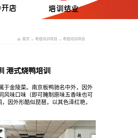
首页
→
粤煌培训项目
→
粤煌培训项目
 港式烧鸭培训
属于金陵菜。南京板鸭驰名中外，因外
不同风味口味（即可腌制原味五香味也可
鸭，因外形酷似琵琶，以其色泽红艳，