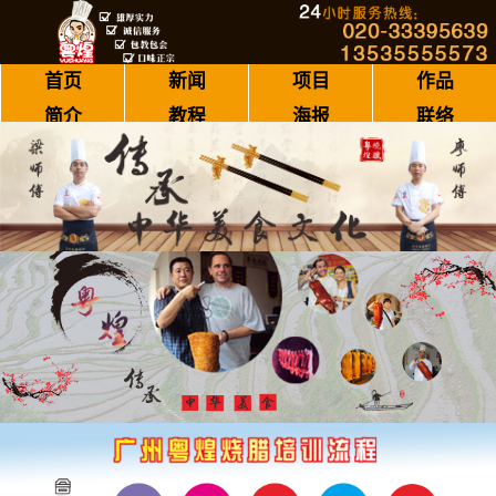
首页
新闻
项目
作品
简介
教程
海报
联络