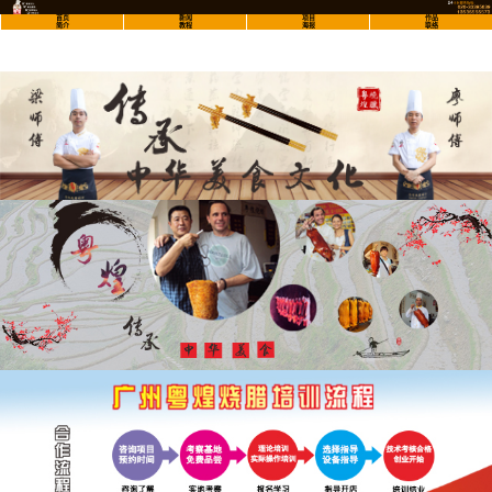
首页
新闻
项目
作品
简介
教程
海报
联络