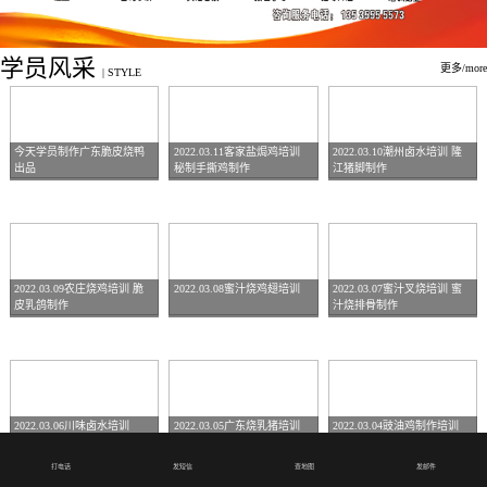
学员风采
更多/more
|
STYLE
今天学员制作广东脆皮烧鸭
2022.03.11客家盐焗鸡培训
2022.03.10潮州卤水培训 隆
出品
秘制手撕鸡制作
江猪脚制作
2022.03.09农庄烧鸡培训 脆
2022.03.08蜜汁烧鸡翅培训
2022.03.07蜜汁叉烧培训 蜜
皮乳鸽制作
汁烧排骨制作
2022.03.06川味卤水培训
2022.03.05广东烧乳猪培训
2022.03.04豉油鸡制作培训
打电话
发短信
查地图
发邮件