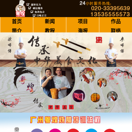
首页
新闻
项目
作品
简介
教程
海报
联络