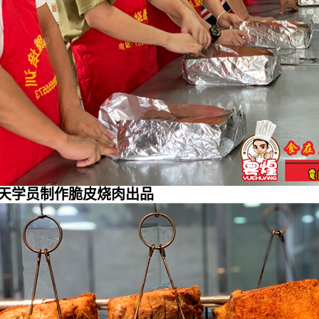
天学员制作脆皮烧肉出品