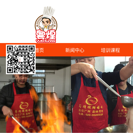
首页
新闻中心
培训课程
亲，扫一扫
浏览手机云网站