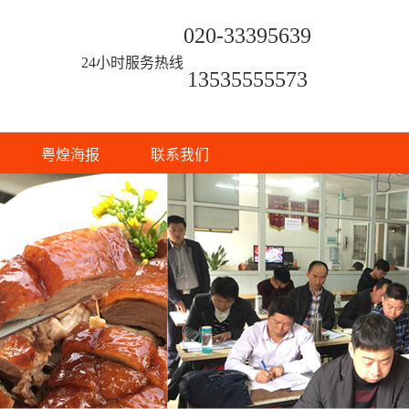
020-33395639
24小时服务热线
13535555573
粤煌海报
联系我们