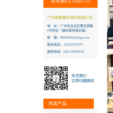
联系我们Contact Us
广州粤煌餐饮培训有限公司
地 址：广州市白云区黄石西路
8号附近（福生鞋材城对面）
邮 箱：906209161@qq.com
联系电话：13535555573
服务热线：020-33395639
关注我们
立即扫描微信
师
热卖产品