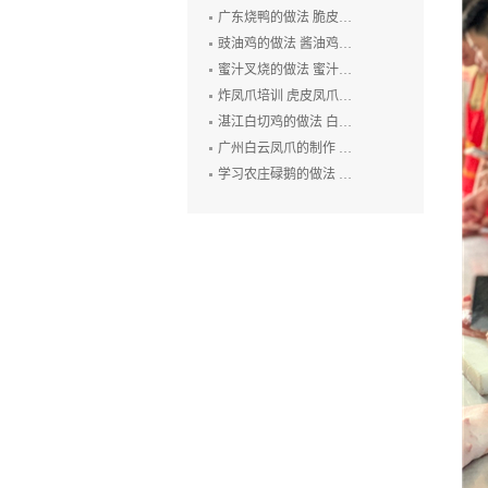
广东烧鸭的做法 脆皮烧鸭培训 广州烤鸭技术培训 烧腊培训
豉油鸡的做法 酱油鸡的制作方法 玫瑰露豉油鸡培训
蜜汁叉烧的做法 蜜汁叉烧的制作方法 叉烧肉培训 烧排骨培训
炸凤爪培训 虎皮凤爪的做法 豉汁凤爪的制作 鲍汁凤爪培训
湛江白切鸡的做法 白切鸡培训 廉江白斩鸡培训 粤式烧卤技术培训
广州白云凤爪的制作 白云猪手的做法 广式烧卤培训
学习农庄碌鹅的做法 禄鹅的制作方法 碌鹅培训