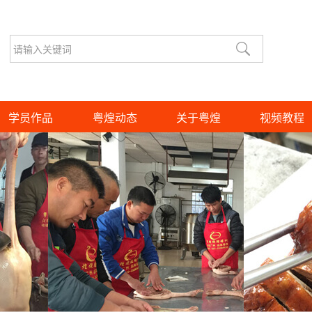
学员作品
粤煌动态
关于粤煌
视频教程