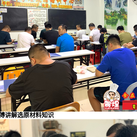
傅讲解选原材料知识