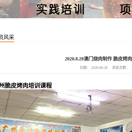
员风采
2020.8.28澳门烧肉制作 脆皮烤
日期：
2020-08-28
浏览次数：
州脆皮烤肉培训课程