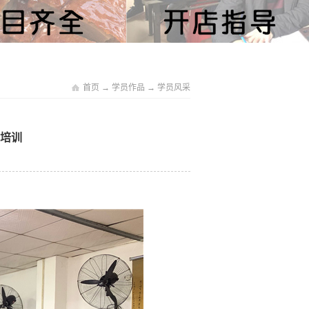
首页
→
学员作品
→
学员风采
肉培训