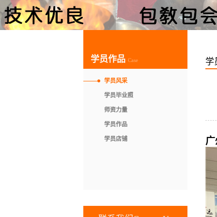
学员作品
学
Case
学员风采
学员毕业照
师资力量
学员作品
学员店铺
广