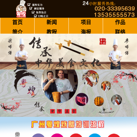
首页
新闻
项目
作品
简介
教程
海报
联络