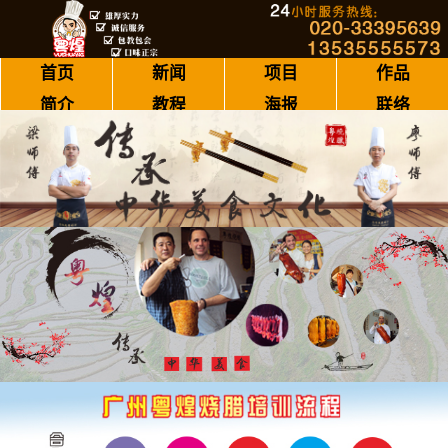
首页
新闻
项目
作品
简介
教程
海报
联络