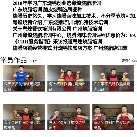
2018年学习广东烧鸭创业选粤煌烧腊培训
广东烧腊培训 脆皮烧鸭选鸭品种
烧腊历史悠久，学习烧腊卤味加工
粤煌烧猪介绍 广东烧猪培训 烤乳猪技术培训
关于粤煌餐饮培训有限公司 广州烧腊培训
广州粤煌烧腊培训中心，烧腊卤味培训课程优惠价为：6980元，学习烧腊、卤味、盐焗、白切、油鸡
《CRH服务指南》采访报道粤煌烧腊培训
烧腊店铺经营模式 开烧鸭快餐店方案 广州烧腊店加盟
学员作品
更多/more
|
STYLE
今天学员制作玻璃烧鹅
何大叔制作澳门烧肉出
广东李学员制作脆皮烧
出品
品
肉出品
梁学员制作白切鸡、烧
今天学员制作脆皮烧鸭
重庆学员制作脆皮烧鸭
鸭出品
出品
出品