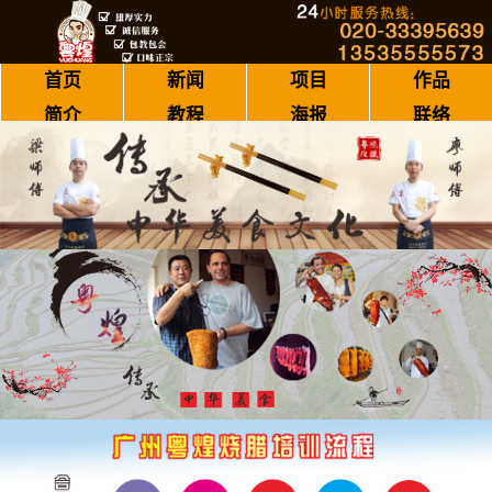
首页
新闻
项目
作品
简介
教程
海报
联络